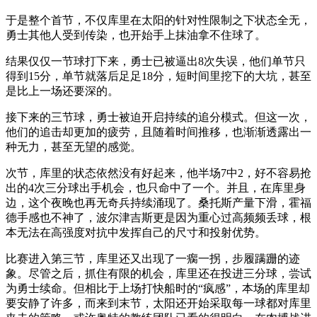
于是整个首节，不仅库里在太阳的针对性限制之下状态全无，
勇士其他人受到传染，也开始手上抹油拿不住球了。
结果仅仅一节球打下来，勇士已被逼出8次失误，他们单节只
得到15分，单节就落后足足18分，短时间里挖下的大坑，甚至
是比上一场还要深的。
接下来的三节球，勇士被迫开启持续的追分模式。但这一次，
他们的追击却更加的疲劳，且随着时间推移，也渐渐透露出一
种无力，甚至无望的感觉。
次节，库里的状态依然没有好起来，他半场7中2，好不容易抢
出的4次三分球出手机会，也只命中了一个。并且，在库里身
边，这个夜晚也再无奇兵持续涌现了。桑托斯产量下滑，霍福
德手感也不神了，波尔津吉斯更是因为重心过高频频丢球，根
本无法在高强度对抗中发挥自己的尺寸和投射优势。
比赛进入第三节，库里还又出现了一瘸一拐，步履蹒跚的迹
象。尽管之后，抓住有限的机会，库里还在投进三分球，尝试
为勇士续命。但相比于上场打快船时的“疯感”，本场的库里却
要安静了许多，而来到末节，太阳还开始采取每一球都对库里