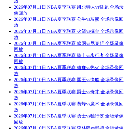
放
2026年07月11日 NBA夏季联赛 凯尔特人vs猛龙 全场录
像回放
2026年07月11日 NBA夏季联赛 公牛vs灰熊 全场录像回
放
2026年07月11日 NBA夏季联赛 火箭vs掘金 全场录像回
放
2026年07月11日 NBA夏季联赛 篮网vs尼克斯 全场录像
回放
2026年07月11日 NBA夏季联赛 骑士vs步行者 全场录像
回放
2026年07月11日 NBA夏季联赛 雄鹿vs热火 全场录像回
放
2026年07月10日 NBA夏季联赛 国王vs快船 全场录像回
放
2026年07月10日 NBA夏季联赛 爵士vs奇才 全场录像回
放
2026年07月10日 NBA夏季联赛 黄蜂vs魔术 全场录像回
放
2026年07月10日 NBA夏季联赛 勇士vs独行侠 全场录像
回放
2026年07月10日 NBA夏季联赛 森林狼vs鹈鹕 全场录像