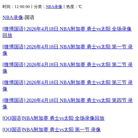
时间：12:00:00丨分类：
NBA录像
丨热度：
℃
NBA录像
-国语
[微博国语] 2026年4月18日 NBA附加赛 勇士vs太阳 全场录像
回放
[微博国语] 2026年4月18日 NBA附加赛 勇士vs太阳 第一节 录
像
[微博国语] 2026年4月18日 NBA附加赛 勇士vs太阳 第二节 录
像
[微博国语] 2026年4月18日 NBA附加赛 勇士vs太阳 第三节 录
像
[微博国语] 2026年4月18日 NBA附加赛 勇士vs太阳 第四节 录
像
[QQ国语]NBA附加赛 勇士vs太阳 全场录像回放
[QQ国语]NBA附加赛 勇士vs太阳 第一节 录像