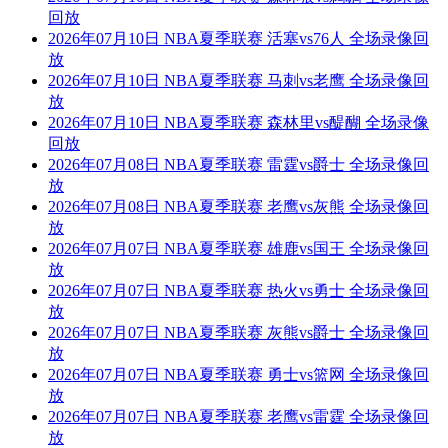
回放
2026年07月10日 NBA夏季联赛 活塞vs76人 全场录像回
放
2026年07月10日 NBA夏季联赛 马刺vs老鹰 全场录像回
放
2026年07月10日 NBA夏季联赛 森林里vs醍醐 全场录像
回放
2026年07月08日 NBA夏季联赛 雷霆vs爵士 全场录像回
放
2026年07月08日 NBA夏季联赛 老鹰vs灰熊 全场录像回
放
2026年07月07日 NBA夏季联赛 雄鹿vs国王 全场录像回
放
2026年07月07日 NBA夏季联赛 热火vs勇士 全场录像回
放
2026年07月07日 NBA夏季联赛 灰熊vs爵士 全场录像回
放
2026年07月07日 NBA夏季联赛 勇士vs篮网 全场录像回
放
2026年07月07日 NBA夏季联赛 老鹰vs雷霆 全场录像回
放