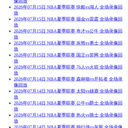
像回放
2026年07月15日 NBA夏季联赛 快船vs湖人 全场录像回
放
2026年07月15日 NBA夏季联赛 掘金vs雷霆 全场录像回
放
2026年07月15日 NBA夏季联赛 奇才vs公牛 全场录像回
放
2026年07月15日 NBA夏季联赛 灰熊vs勇士 全场录像回
放
2026年07月15日 NBA夏季联赛 国王vs篮网 全场录像回
放
2026年07月15日 NBA夏季联赛 76人vs火箭 全场录像回
放
2026年07月14日 NBA夏季联赛 森林狼vs开拓者 全场录
像回放
2026年07月14日 NBA夏季联赛 太阳vs雄鹿 全场录像回
放
2026年07月14日 NBA夏季联赛 公牛vs爵士 全场录像回
放
2026年07月14日 NBA夏季联赛 热火vs骑士 全场录像回
放
2026年07月14日 NBA夏季联赛 独行侠vs灰熊 全场录像