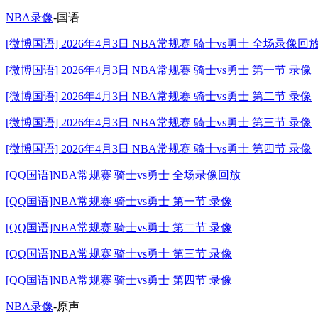
NBA录像
-国语
[微博国语] 2026年4月3日 NBA常规赛 骑士vs勇士 全场录像回
[微博国语] 2026年4月3日 NBA常规赛 骑士vs勇士 第一节 录像
[微博国语] 2026年4月3日 NBA常规赛 骑士vs勇士 第二节 录像
[微博国语] 2026年4月3日 NBA常规赛 骑士vs勇士 第三节 录像
[微博国语] 2026年4月3日 NBA常规赛 骑士vs勇士 第四节 录像
[QQ国语]NBA常规赛 骑士vs勇士 全场录像回放
[QQ国语]NBA常规赛 骑士vs勇士 第一节 录像
[QQ国语]NBA常规赛 骑士vs勇士 第二节 录像
[QQ国语]NBA常规赛 骑士vs勇士 第三节 录像
[QQ国语]NBA常规赛 骑士vs勇士 第四节 录像
NBA录像
-原声