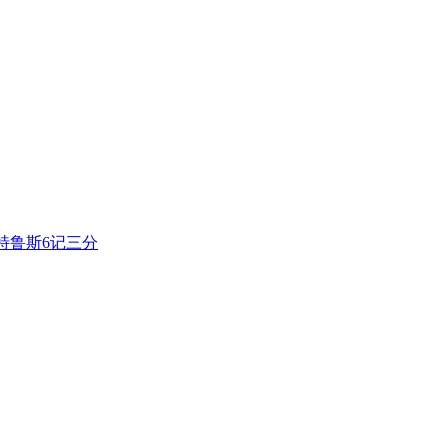
特鲁斯6记三分