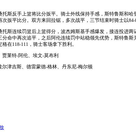
桑托斯反手上篮将比分扳平。骑士外线保持手感，斯特鲁斯和哈登
次扳平比分。双方来回拉锯，多次战平，三节结束时骑士以84-8
桑托斯连续罚篮后上篮得分，波杰姆斯基手感爆发，接连投进两
三分命中再次追平，之后阿伦连续罚中站稳领先优势，斯特鲁斯
在118-111，骑士客场拿下胜利。
、贾莱特-阿伦、埃文-莫布利
波尔津吉斯、德雷蒙德-格林、丹东尼-梅尔顿
回放