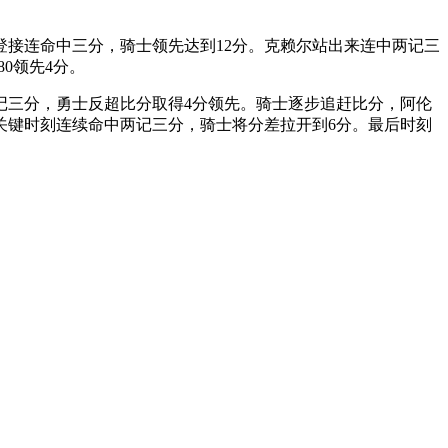
接连命中三分，骑士领先达到12分。克赖尔站出来连中两记三
0领先4分。
记三分，勇士反超比分取得4分领先。骑士逐步追赶比分，阿伦
关键时刻连续命中两记三分，骑士将分差拉开到6分。最后时刻