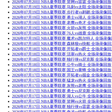
2026年07月20日 NBA夏季联赛 篮网vs雷霆 全场录像回放
2026年07月19日 NBA夏季联赛 马刺vs太阳 全场录像回放
2026年07月19日 NBA夏季联赛 步行者vs鹈鹕 全场录像
2026年07月19日 NBA夏季联赛 勇士vs湖人 全场录像回放
2026年07月19日 NBA夏季联赛 老鹰vs奇才 全场录像回放
2026年07月19日 NBA夏季联赛 火箭vs灰熊 全场录像回放
2026年07月19日 NBA夏季联赛 76人vs雄鹿 全场录像回放
2026年07月19日 NBA夏季联赛 魔术vs凯尔特人 全场录
2026年07月18日 NBA夏季联赛 森林狼vs快船 全场录像
2026年07月18日 NBA夏季联赛 开拓者vs爵士 全场录像
2026年07月18日 NBA夏季联赛 活塞vs热火 全场录像回放
2026年07月18日 NBA夏季联赛 独行侠vs尼克斯 全场录
2026年07月18日 NBA夏季联赛 公牛vs骑士 全场录像回放
2026年07月18日 NBA夏季联赛 国王vs黄蜂 全场录像回放
2026年07月17日 NBA夏季联赛 开拓者vs掘金 全场录像
2026年07月17日 NBA夏季联赛 猛龙vs热火 全场录像回放
2026年07月17日 NBA夏季联赛 灰熊vs老鹰 全场录像回放
2026年07月17日 NBA夏季联赛 勇士vs尼克斯 全场录像
2026年07月17日 NBA夏季联赛 湖人vs公牛 全场录像回放
2026年07月17日 NBA夏季联赛 篮网vs火箭 全场录像回放
2026年07月17日 NBA夏季联赛 独行侠vs雷霆 全场录像
2026年07月16日 NBA夏季联赛 奇才vs快船 全场录像回放