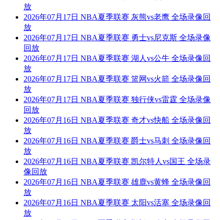
放
2026年07月17日 NBA夏季联赛 灰熊vs老鹰 全场录像回
放
2026年07月17日 NBA夏季联赛 勇士vs尼克斯 全场录像
回放
2026年07月17日 NBA夏季联赛 湖人vs公牛 全场录像回
放
2026年07月17日 NBA夏季联赛 篮网vs火箭 全场录像回
放
2026年07月17日 NBA夏季联赛 独行侠vs雷霆 全场录像
回放
2026年07月16日 NBA夏季联赛 奇才vs快船 全场录像回
放
2026年07月16日 NBA夏季联赛 爵士vs马刺 全场录像回
放
2026年07月16日 NBA夏季联赛 凯尔特人vs国王 全场录
像回放
2026年07月16日 NBA夏季联赛 雄鹿vs黄蜂 全场录像回
放
2026年07月16日 NBA夏季联赛 太阳vs活塞 全场录像回
放