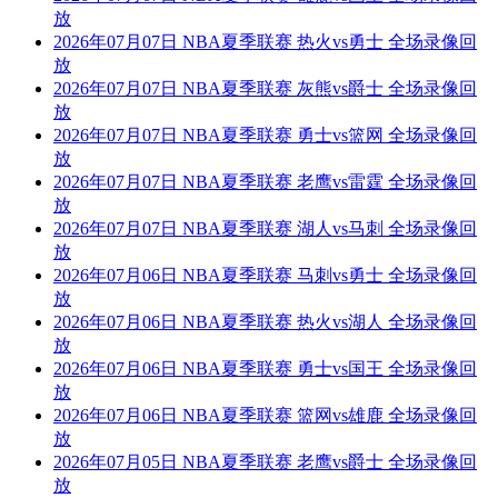
放
2026年07月07日 NBA夏季联赛 热火vs勇士 全场录像回
放
2026年07月07日 NBA夏季联赛 灰熊vs爵士 全场录像回
放
2026年07月07日 NBA夏季联赛 勇士vs篮网 全场录像回
放
2026年07月07日 NBA夏季联赛 老鹰vs雷霆 全场录像回
放
2026年07月07日 NBA夏季联赛 湖人vs马刺 全场录像回
放
2026年07月06日 NBA夏季联赛 马刺vs勇士 全场录像回
放
2026年07月06日 NBA夏季联赛 热火vs湖人 全场录像回
放
2026年07月06日 NBA夏季联赛 勇士vs国王 全场录像回
放
2026年07月06日 NBA夏季联赛 篮网vs雄鹿 全场录像回
放
2026年07月05日 NBA夏季联赛 老鹰vs爵士 全场录像回
放