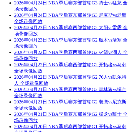
2026年04月24日 NBA季后赛东部首轮G3 骑士vs猛龙 全
场录像回放
2026年04月24日 NBA季后赛东部首轮G3 尼克斯vs老鹰
全场录像回放
2026年04月23日 NBA季后赛西部首轮G2 太阳vs雷霆 全
场录像回放
2026年04月23日 NBA季后赛东部首轮G2 魔术vs活塞 全
场录像回放
2026年04月22日 NBA季后赛西部首轮G2 火箭vs湖人 全
场录像回放
2026年04月22日 NBA季后赛西部首轮G2 开拓者vs马刺
全场录像回放
2026年04月22日 NBA季后赛东部首轮G2 76人vs凯尔特
人 全场录像回放
2026年04月21日 NBA季后赛西部首轮G2 森林狼vs掘金
全场录像回放
2026年04月21日 NBA季后赛东部首轮G2 老鹰vs尼克斯
全场录像回放
2026年04月21日 NBA季后赛东部首轮G2 猛龙vs骑士 全
场录像回放
2026年04月20日 NBA季后赛西部首轮G1 开拓者vs马刺