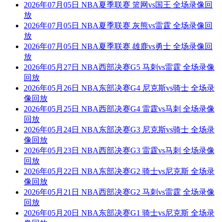
2026年07月05日 NBA夏季联赛 篮网vs国王 全场录像回
放
2026年07月05日 NBA夏季联赛 灰熊vs雷霆 全场录像回
放
2026年07月05日 NBA夏季联赛 雄鹿vs勇士 全场录像回
放
2026年05月27日 NBA西部决赛G5 马刺vs雷霆 全场录像
回放
2026年05月26日 NBA东部决赛G4 尼克斯vs骑士 全场录
像回放
2026年05月25日 NBA西部决赛G4 雷霆vs马刺 全场录像
回放
2026年05月24日 NBA东部决赛G3 尼克斯vs骑士 全场录
像回放
2026年05月23日 NBA西部决赛G3 雷霆vs马刺 全场录像
回放
2026年05月22日 NBA东部决赛G2 骑士vs尼克斯 全场录
像回放
2026年05月21日 NBA西部决赛G2 马刺vs雷霆 全场录像
回放
2026年05月20日 NBA东部决赛G1 骑士vs尼克斯 全场录