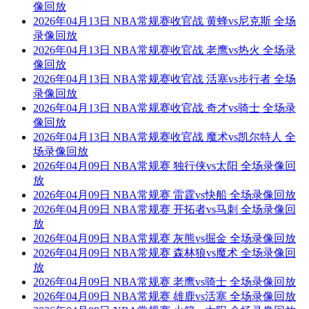
像回放
2026年04月13日 NBA常规赛收官战 黄蜂vs尼克斯 全场
录像回放
2026年04月13日 NBA常规赛收官战 老鹰vs热火 全场录
像回放
2026年04月13日 NBA常规赛收官战 活塞vs步行者 全场
录像回放
2026年04月13日 NBA常规赛收官战 奇才vs骑士 全场录
像回放
2026年04月13日 NBA常规赛收官战 魔术vs凯尔特人 全
场录像回放
2026年04月09日 NBA常规赛 独行侠vs太阳 全场录像回
放
2026年04月09日 NBA常规赛 雷霆vs快船 全场录像回放
2026年04月09日 NBA常规赛 开拓者vs马刺 全场录像回
放
2026年04月09日 NBA常规赛 灰熊vs掘金 全场录像回放
2026年04月09日 NBA常规赛 森林狼vs魔术 全场录像回
放
2026年04月09日 NBA常规赛 老鹰vs骑士 全场录像回放
2026年04月09日 NBA常规赛 雄鹿vs活塞 全场录像回放