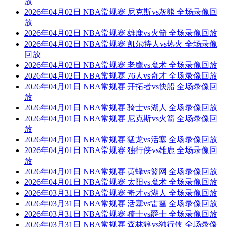
放
2026年04月02日 NBA常规赛 尼克斯vs灰熊 全场录像回
放
2026年04月02日 NBA常规赛 雄鹿vs火箭 全场录像回放
2026年04月02日 NBA常规赛 凯尔特人vs热火 全场录像
回放
2026年04月02日 NBA常规赛 老鹰vs魔术 全场录像回放
2026年04月02日 NBA常规赛 76人vs奇才 全场录像回放
2026年04月01日 NBA常规赛 开拓者vs快船 全场录像回
放
2026年04月01日 NBA常规赛 骑士vs湖人 全场录像回放
2026年04月01日 NBA常规赛 尼克斯vs火箭 全场录像回
放
2026年04月01日 NBA常规赛 猛龙vs活塞 全场录像回放
2026年04月01日 NBA常规赛 独行侠vs雄鹿 全场录像回
放
2026年04月01日 NBA常规赛 黄蜂vs篮网 全场录像回放
2026年04月01日 NBA常规赛 太阳vs魔术 全场录像回放
2026年03月31日 NBA常规赛 奇才vs湖人 全场录像回放
2026年03月31日 NBA常规赛 活塞vs雷霆 全场录像回放
2026年03月31日 NBA常规赛 骑士vs爵士 全场录像回放
2026年03月31日 NBA常规赛 森林狼vs独行侠 全场录像