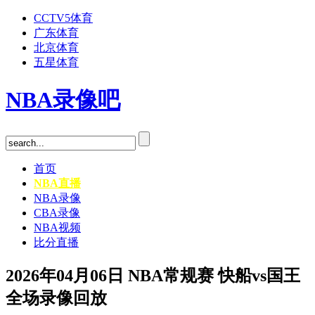
CCTV5体育
广东体育
北京体育
五星体育
NBA录像吧
首页
NBA直播
NBA录像
CBA录像
NBA视频
比分直播
2026年04月06日 NBA常规赛 快船vs国王
全场录像回放