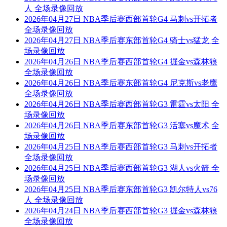
人 全场录像回放
2026年04月27日 NBA季后赛西部首轮G4 马刺vs开拓者
全场录像回放
2026年04月27日 NBA季后赛东部首轮G4 骑士vs猛龙 全
场录像回放
2026年04月26日 NBA季后赛西部首轮G4 掘金vs森林狼
全场录像回放
2026年04月26日 NBA季后赛东部首轮G4 尼克斯vs老鹰
全场录像回放
2026年04月26日 NBA季后赛西部首轮G3 雷霆vs太阳 全
场录像回放
2026年04月26日 NBA季后赛东部首轮G3 活塞vs魔术 全
场录像回放
2026年04月25日 NBA季后赛西部首轮G3 马刺vs开拓者
全场录像回放
2026年04月25日 NBA季后赛西部首轮G3 湖人vs火箭 全
场录像回放
2026年04月25日 NBA季后赛东部首轮G3 凯尔特人vs76
人 全场录像回放
2026年04月24日 NBA季后赛西部首轮G3 掘金vs森林狼
全场录像回放