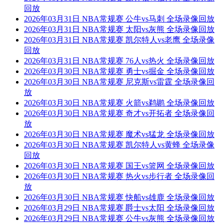
回放
2026年03月31日 NBA常规赛 公牛vs马刺 全场录像回放
2026年03月31日 NBA常规赛 太阳vs灰熊 全场录像回放
2026年03月31日 NBA常规赛 凯尔特人vs老鹰 全场录像
回放
2026年03月31日 NBA常规赛 76人vs热火 全场录像回放
2026年03月30日 NBA常规赛 勇士vs掘金 全场录像回放
2026年03月30日 NBA常规赛 尼克斯vs雷霆 全场录像回
放
2026年03月30日 NBA常规赛 火箭vs鹈鹕 全场录像回放
2026年03月30日 NBA常规赛 奇才vs开拓者 全场录像回
放
2026年03月30日 NBA常规赛 魔术vs猛龙 全场录像回放
2026年03月30日 NBA常规赛 凯尔特人vs黄蜂 全场录像
回放
2026年03月30日 NBA常规赛 国王vs篮网 全场录像回放
2026年03月30日 NBA常规赛 热火vs步行者 全场录像回
放
2026年03月30日 NBA常规赛 快船vs雄鹿 全场录像回放
2026年03月29日 NBA常规赛 爵士vs太阳 全场录像回放
2026年03月29日 NBA常规赛 公牛vs灰熊 全场录像回放