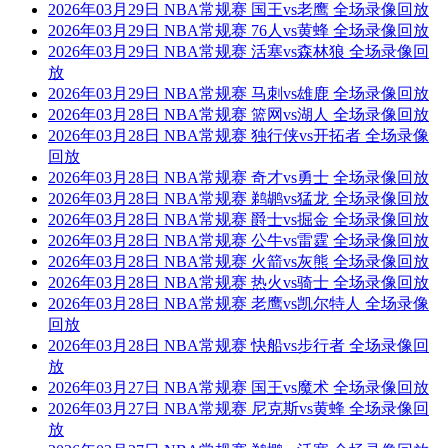
2026年03月29日 NBA常规赛 国王vs老鹰 全场录像回放
2026年03月29日 NBA常规赛 76人vs黄蜂 全场录像回放
2026年03月29日 NBA常规赛 活塞vs森林狼 全场录像回
放
2026年03月29日 NBA常规赛 马刺vs雄鹿 全场录像回放
2026年03月28日 NBA常规赛 篮网vs湖人 全场录像回放
2026年03月28日 NBA常规赛 独行侠vs开拓者 全场录像
回放
2026年03月28日 NBA常规赛 奇才vs勇士 全场录像回放
2026年03月28日 NBA常规赛 鹈鹕vs猛龙 全场录像回放
2026年03月28日 NBA常规赛 爵士vs掘金 全场录像回放
2026年03月28日 NBA常规赛 公牛vs雷霆 全场录像回放
2026年03月28日 NBA常规赛 火箭vs灰熊 全场录像回放
2026年03月28日 NBA常规赛 热火vs骑士 全场录像回放
2026年03月28日 NBA常规赛 老鹰vs凯尔特人 全场录像
回放
2026年03月28日 NBA常规赛 快船vs步行者 全场录像回
放
2026年03月27日 NBA常规赛 国王vs魔术 全场录像回放
2026年03月27日 NBA常规赛 尼克斯vs黄蜂 全场录像回
放