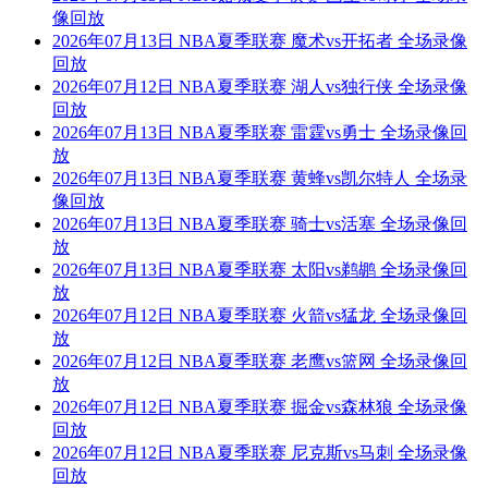
像回放
2026年07月13日 NBA夏季联赛 魔术vs开拓者 全场录像
回放
2026年07月12日 NBA夏季联赛 湖人vs独行侠 全场录像
回放
2026年07月13日 NBA夏季联赛 雷霆vs勇士 全场录像回
放
2026年07月13日 NBA夏季联赛 黄蜂vs凯尔特人 全场录
像回放
2026年07月13日 NBA夏季联赛 骑士vs活塞 全场录像回
放
2026年07月13日 NBA夏季联赛 太阳vs鹈鹕 全场录像回
放
2026年07月12日 NBA夏季联赛 火箭vs猛龙 全场录像回
放
2026年07月12日 NBA夏季联赛 老鹰vs篮网 全场录像回
放
2026年07月12日 NBA夏季联赛 掘金vs森林狼 全场录像
回放
2026年07月12日 NBA夏季联赛 尼克斯vs马刺 全场录像
回放