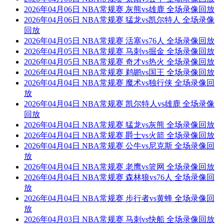
2026年04月06日 NBA常规赛 灰熊vs雄鹿 全场录像回放
2026年04月06日 NBA常规赛 猛龙vs凯尔特人 全场录像
回放
2026年04月05日 NBA常规赛 活塞vs76人 全场录像回放
2026年04月05日 NBA常规赛 马刺vs掘金 全场录像回放
2026年04月05日 NBA常规赛 奇才vs热火 全场录像回放
2026年04月04日 NBA常规赛 鹈鹕vs国王 全场录像回放
2026年04月04日 NBA常规赛 魔术vs独行侠 全场录像回
放
2026年04月04日 NBA常规赛 凯尔特人vs雄鹿 全场录像
回放
2026年04月04日 NBA常规赛 猛龙vs灰熊 全场录像回放
2026年04月04日 NBA常规赛 爵士vs火箭 全场录像回放
2026年04月04日 NBA常规赛 公牛vs尼克斯 全场录像回
放
2026年04月04日 NBA常规赛 老鹰vs篮网 全场录像回放
2026年04月04日 NBA常规赛 森林狼vs76人 全场录像回
放
2026年04月04日 NBA常规赛 步行者vs黄蜂 全场录像回
放
2026年04月03日 NBA常规赛 马刺vs快船 全场录像回放