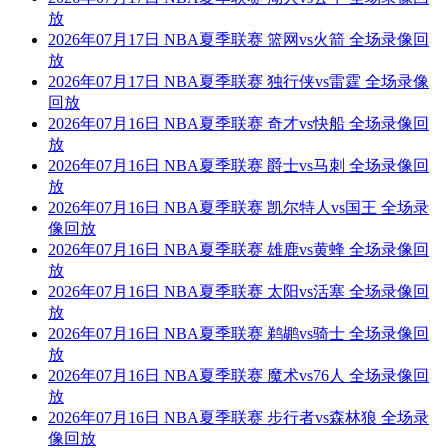
放
2026年07月17日 NBA夏季联赛 篮网vs火箭 全场录像回
放
2026年07月17日 NBA夏季联赛 独行侠vs雷霆 全场录像
回放
2026年07月16日 NBA夏季联赛 奇才vs快船 全场录像回
放
2026年07月16日 NBA夏季联赛 爵士vs马刺 全场录像回
放
2026年07月16日 NBA夏季联赛 凯尔特人vs国王 全场录
像回放
2026年07月16日 NBA夏季联赛 雄鹿vs黄蜂 全场录像回
放
2026年07月16日 NBA夏季联赛 太阳vs活塞 全场录像回
放
2026年07月16日 NBA夏季联赛 鹈鹕vs骑士 全场录像回
放
2026年07月16日 NBA夏季联赛 魔术vs76人 全场录像回
放
2026年07月16日 NBA夏季联赛 步行者vs森林狼 全场录
像回放