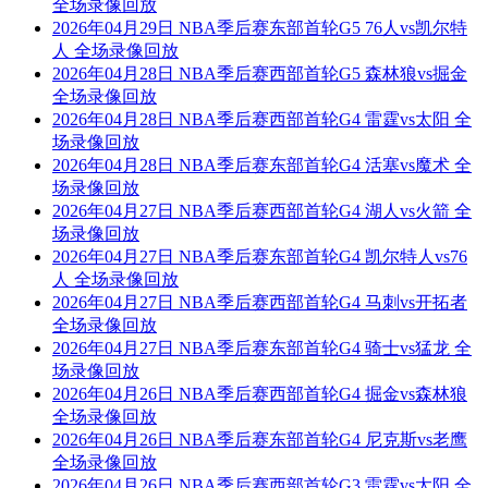
全场录像回放
2026年04月29日 NBA季后赛东部首轮G5 76人vs凯尔特
人 全场录像回放
2026年04月28日 NBA季后赛西部首轮G5 森林狼vs掘金
全场录像回放
2026年04月28日 NBA季后赛西部首轮G4 雷霆vs太阳 全
场录像回放
2026年04月28日 NBA季后赛东部首轮G4 活塞vs魔术 全
场录像回放
2026年04月27日 NBA季后赛西部首轮G4 湖人vs火箭 全
场录像回放
2026年04月27日 NBA季后赛东部首轮G4 凯尔特人vs76
人 全场录像回放
2026年04月27日 NBA季后赛西部首轮G4 马刺vs开拓者
全场录像回放
2026年04月27日 NBA季后赛东部首轮G4 骑士vs猛龙 全
场录像回放
2026年04月26日 NBA季后赛西部首轮G4 掘金vs森林狼
全场录像回放
2026年04月26日 NBA季后赛东部首轮G4 尼克斯vs老鹰
全场录像回放
2026年04月26日 NBA季后赛西部首轮G3 雷霆vs太阳 全