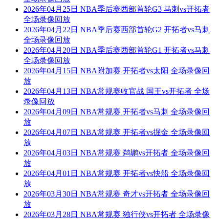
2026年04月25日 NBA季后赛西部首轮G3 马刺vs开拓者
全场录像回放
2026年04月22日 NBA季后赛西部首轮G2 开拓者vs马刺
全场录像回放
2026年04月20日 NBA季后赛西部首轮G1 开拓者vs马刺
全场录像回放
2026年04月15日 NBA附加赛 开拓者vs太阳 全场录像回
放
2026年04月13日 NBA常规赛收官战 国王vs开拓者 全场
录像回放
2026年04月09日 NBA常规赛 开拓者vs马刺 全场录像回
放
2026年04月07日 NBA常规赛 开拓者vs掘金 全场录像回
放
2026年04月03日 NBA常规赛 鹈鹕vs开拓者 全场录像回
放
2026年04月01日 NBA常规赛 开拓者vs快船 全场录像回
放
2026年03月30日 NBA常规赛 奇才vs开拓者 全场录像回
放
2026年03月28日 NBA常规赛 独行侠vs开拓者 全场录像