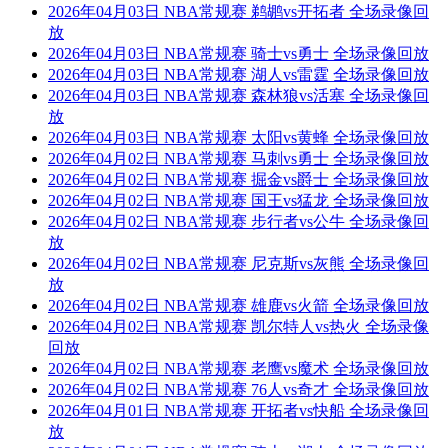
2026年04月03日 NBA常规赛 鹈鹕vs开拓者 全场录像回
放
2026年04月03日 NBA常规赛 骑士vs勇士 全场录像回放
2026年04月03日 NBA常规赛 湖人vs雷霆 全场录像回放
2026年04月03日 NBA常规赛 森林狼vs活塞 全场录像回
放
2026年04月03日 NBA常规赛 太阳vs黄蜂 全场录像回放
2026年04月02日 NBA常规赛 马刺vs勇士 全场录像回放
2026年04月02日 NBA常规赛 掘金vs爵士 全场录像回放
2026年04月02日 NBA常规赛 国王vs猛龙 全场录像回放
2026年04月02日 NBA常规赛 步行者vs公牛 全场录像回
放
2026年04月02日 NBA常规赛 尼克斯vs灰熊 全场录像回
放
2026年04月02日 NBA常规赛 雄鹿vs火箭 全场录像回放
2026年04月02日 NBA常规赛 凯尔特人vs热火 全场录像
回放
2026年04月02日 NBA常规赛 老鹰vs魔术 全场录像回放
2026年04月02日 NBA常规赛 76人vs奇才 全场录像回放
2026年04月01日 NBA常规赛 开拓者vs快船 全场录像回
放