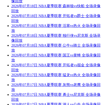
像回放
2026年07月18日 NBA夏季联赛 森林狼vs快船 全场录像
回放
2026年07月18日 NBA夏季联赛 开拓者vs爵士 全场录像
回放
2026年07月18日 NBA夏季联赛 活塞vs热火 全场录像回
放
2026年07月18日 NBA夏季联赛 独行侠vs尼克斯 全场录
像回放
2026年07月18日 NBA夏季联赛 公牛vs骑士 全场录像回
放
2026年07月18日 NBA夏季联赛 国王vs黄蜂 全场录像回
放
2026年07月17日 NBA夏季联赛 开拓者vs掘金 全场录像
回放
2026年07月17日 NBA夏季联赛 猛龙vs热火 全场录像回
放
2026年07月17日 NBA夏季联赛 灰熊vs老鹰 全场录像回
放
2026年07月17日 NBA夏季联赛 勇士vs尼克斯 全场录像
回放
2026年07月17日 NBA夏季联赛 湖人vs公牛 全场录像回