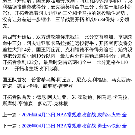
第三节开始后，国王掀起追分浪潮，阿丘瓦内线持续输出，克
利福德接连突破得分，麦克德莫特命中三分，分差一度缩小到
7分。开拓者靠着阿夫迪亚的三分和卡马拉的远投稳住局势，
没有让分差进一步缩小，三节战罢开拓者以96-84保持12分领
先。
第四节开始后，双方进攻端你来我往，比分交替增加。亨德森
命中三分，阿夫迪亚和卡马拉接连远投得手，开拓者再次将分
差拉大到14分。国王阿丘瓦、克利福德不停得分追赶，始终没
能把分差缩小到10分以内。最后两分钟霍勒迪连得4分，帮助
开拓者拿到122分。最后时刻雷诺两罚全中，比分定格在110-
122，开拓者主场收下比赛。
国王队首发：普雷希乌斯-阿丘瓦、尼克-克利福德、马克西姆-
雷诺、德文-卡特、戴奎翁-普劳登
开拓者队首发：德尼-阿夫迪亚、朱-霍勒迪、图马尼-卡马拉、
斯库特-亨德森、多诺万-克林根
上一篇：
2026年04月13日 NBA常规赛收官战 灰熊vs火箭 全
下一篇：
2026年04月13日 NBA常规赛收官战 勇士vs快船 全