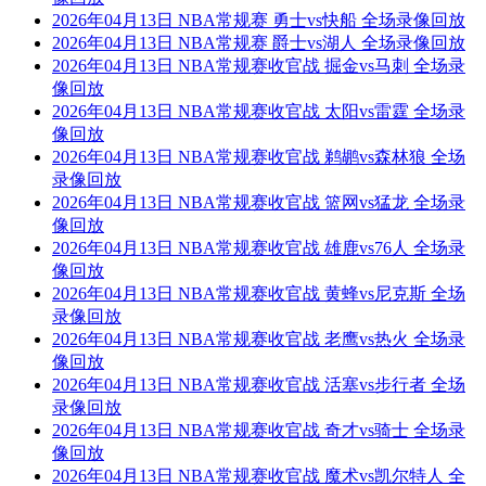
2026年04月13日 NBA常规赛 勇士vs快船 全场录像回放
2026年04月13日 NBA常规赛 爵士vs湖人 全场录像回放
2026年04月13日 NBA常规赛收官战 掘金vs马刺 全场录
像回放
2026年04月13日 NBA常规赛收官战 太阳vs雷霆 全场录
像回放
2026年04月13日 NBA常规赛收官战 鹈鹕vs森林狼 全场
录像回放
2026年04月13日 NBA常规赛收官战 篮网vs猛龙 全场录
像回放
2026年04月13日 NBA常规赛收官战 雄鹿vs76人 全场录
像回放
2026年04月13日 NBA常规赛收官战 黄蜂vs尼克斯 全场
录像回放
2026年04月13日 NBA常规赛收官战 老鹰vs热火 全场录
像回放
2026年04月13日 NBA常规赛收官战 活塞vs步行者 全场
录像回放
2026年04月13日 NBA常规赛收官战 奇才vs骑士 全场录
像回放
2026年04月13日 NBA常规赛收官战 魔术vs凯尔特人 全