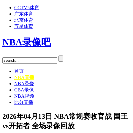
CCTV5体育
广东体育
北京体育
五星体育
NBA录像吧
首页
NBA直播
NBA录像
CBA录像
NBA视频
比分直播
2026年04月13日 NBA常规赛收官战 国王
vs开拓者 全场录像回放