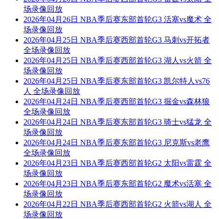
场录像回放
2026年04月26日 NBA季后赛东部首轮G3 活塞vs魔术 全
场录像回放
2026年04月25日 NBA季后赛西部首轮G3 马刺vs开拓者
全场录像回放
2026年04月25日 NBA季后赛西部首轮G3 湖人vs火箭 全
场录像回放
2026年04月25日 NBA季后赛东部首轮G3 凯尔特人vs76
人 全场录像回放
2026年04月24日 NBA季后赛西部首轮G3 掘金vs森林狼
全场录像回放
2026年04月24日 NBA季后赛东部首轮G3 骑士vs猛龙 全
场录像回放
2026年04月24日 NBA季后赛东部首轮G3 尼克斯vs老鹰
全场录像回放
2026年04月23日 NBA季后赛西部首轮G2 太阳vs雷霆 全
场录像回放
2026年04月23日 NBA季后赛东部首轮G2 魔术vs活塞 全
场录像回放
2026年04月22日 NBA季后赛西部首轮G2 火箭vs湖人 全
场录像回放