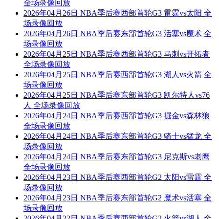
全场录像回放
2026年04月26日 NBA季后赛西部首轮G3 雷霆vs太阳 全
场录像回放
2026年04月26日 NBA季后赛东部首轮G3 活塞vs魔术 全
场录像回放
2026年04月25日 NBA季后赛西部首轮G3 马刺vs开拓者
全场录像回放
2026年04月25日 NBA季后赛西部首轮G3 湖人vs火箭 全
场录像回放
2026年04月25日 NBA季后赛东部首轮G3 凯尔特人vs76
人 全场录像回放
2026年04月24日 NBA季后赛西部首轮G3 掘金vs森林狼
全场录像回放
2026年04月24日 NBA季后赛东部首轮G3 骑士vs猛龙 全
场录像回放
2026年04月24日 NBA季后赛东部首轮G3 尼克斯vs老鹰
全场录像回放
2026年04月23日 NBA季后赛西部首轮G2 太阳vs雷霆 全
场录像回放
2026年04月23日 NBA季后赛东部首轮G2 魔术vs活塞 全
场录像回放
2026年04月22日 NBA季后赛西部首轮G2 火箭vs湖人 全