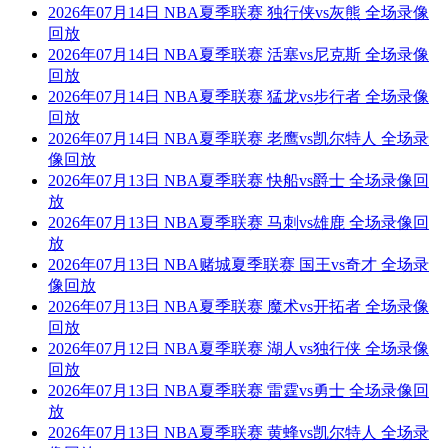
2026年07月14日 NBA夏季联赛 独行侠vs灰熊 全场录像
回放
2026年07月14日 NBA夏季联赛 活塞vs尼克斯 全场录像
回放
2026年07月14日 NBA夏季联赛 猛龙vs步行者 全场录像
回放
2026年07月14日 NBA夏季联赛 老鹰vs凯尔特人 全场录
像回放
2026年07月13日 NBA夏季联赛 快船vs爵士 全场录像回
放
2026年07月13日 NBA夏季联赛 马刺vs雄鹿 全场录像回
放
2026年07月13日 NBA赌城夏季联赛 国王vs奇才 全场录
像回放
2026年07月13日 NBA夏季联赛 魔术vs开拓者 全场录像
回放
2026年07月12日 NBA夏季联赛 湖人vs独行侠 全场录像
回放
2026年07月13日 NBA夏季联赛 雷霆vs勇士 全场录像回
放
2026年07月13日 NBA夏季联赛 黄蜂vs凯尔特人 全场录