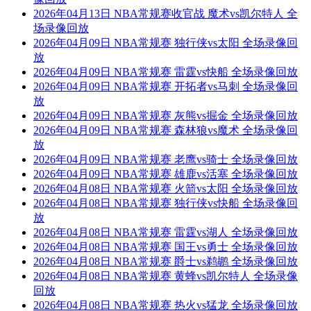
2026年04月13日 NBA常规赛收官战 魔术vs凯尔特人 全
场录像回放
2026年04月09日 NBA常规赛 独行侠vs太阳 全场录像回
放
2026年04月09日 NBA常规赛 雷霆vs快船 全场录像回放
2026年04月09日 NBA常规赛 开拓者vs马刺 全场录像回
放
2026年04月09日 NBA常规赛 灰熊vs掘金 全场录像回放
2026年04月09日 NBA常规赛 森林狼vs魔术 全场录像回
放
2026年04月09日 NBA常规赛 老鹰vs骑士 全场录像回放
2026年04月09日 NBA常规赛 雄鹿vs活塞 全场录像回放
2026年04月08日 NBA常规赛 火箭vs太阳 全场录像回放
2026年04月08日 NBA常规赛 独行侠vs快船 全场录像回
放
2026年04月08日 NBA常规赛 雷霆vs湖人 全场录像回放
2026年04月08日 NBA常规赛 国王vs勇士 全场录像回放
2026年04月08日 NBA常规赛 爵士vs鹈鹕 全场录像回放
2026年04月08日 NBA常规赛 黄蜂vs凯尔特人 全场录像
回放
2026年04月08日 NBA常规赛 热火vs猛龙 全场录像回放