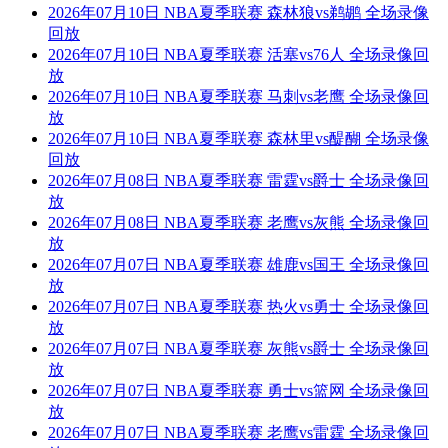
2026年07月10日 NBA夏季联赛 森林狼vs鹈鹕 全场录像
回放
2026年07月10日 NBA夏季联赛 活塞vs76人 全场录像回
放
2026年07月10日 NBA夏季联赛 马刺vs老鹰 全场录像回
放
2026年07月10日 NBA夏季联赛 森林里vs醍醐 全场录像
回放
2026年07月08日 NBA夏季联赛 雷霆vs爵士 全场录像回
放
2026年07月08日 NBA夏季联赛 老鹰vs灰熊 全场录像回
放
2026年07月07日 NBA夏季联赛 雄鹿vs国王 全场录像回
放
2026年07月07日 NBA夏季联赛 热火vs勇士 全场录像回
放
2026年07月07日 NBA夏季联赛 灰熊vs爵士 全场录像回
放
2026年07月07日 NBA夏季联赛 勇士vs篮网 全场录像回
放
2026年07月07日 NBA夏季联赛 老鹰vs雷霆 全场录像回