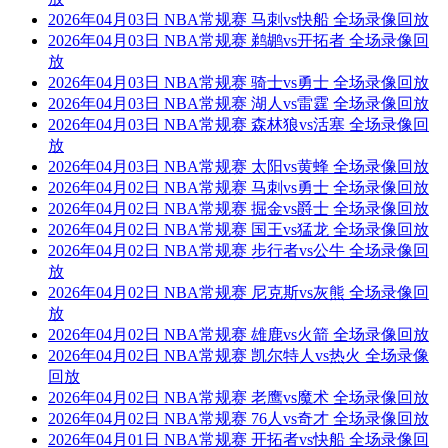
2026年04月03日 NBA常规赛 马刺vs快船 全场录像回放
2026年04月03日 NBA常规赛 鹈鹕vs开拓者 全场录像回
放
2026年04月03日 NBA常规赛 骑士vs勇士 全场录像回放
2026年04月03日 NBA常规赛 湖人vs雷霆 全场录像回放
2026年04月03日 NBA常规赛 森林狼vs活塞 全场录像回
放
2026年04月03日 NBA常规赛 太阳vs黄蜂 全场录像回放
2026年04月02日 NBA常规赛 马刺vs勇士 全场录像回放
2026年04月02日 NBA常规赛 掘金vs爵士 全场录像回放
2026年04月02日 NBA常规赛 国王vs猛龙 全场录像回放
2026年04月02日 NBA常规赛 步行者vs公牛 全场录像回
放
2026年04月02日 NBA常规赛 尼克斯vs灰熊 全场录像回
放
2026年04月02日 NBA常规赛 雄鹿vs火箭 全场录像回放
2026年04月02日 NBA常规赛 凯尔特人vs热火 全场录像
回放
2026年04月02日 NBA常规赛 老鹰vs魔术 全场录像回放
2026年04月02日 NBA常规赛 76人vs奇才 全场录像回放
2026年04月01日 NBA常规赛 开拓者vs快船 全场录像回