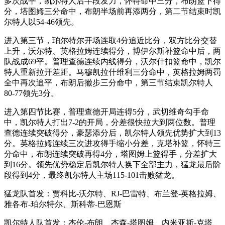
多次战平，凯尔特人后半段发力，怀特命中三分，布朗篮下得
分，塔图姆三分命中，布朗半场前再添两分，第二节结束时凯
尔特人以54-46领先。
进入第三节，珀尔特尔开场连取4分追近比分，双方比分交替
上升，沃尔特、英格拉姆连续得分，博伊尔斯补篮命中后，两
队战成69平。普理查德连续内线得分，沃尔什扣篮命中，凯尔
特人重新拉开差距。马穆凯拉什维利三分命中，英格拉姆两罚
全中再次追平，布朗后撤步三分命中，第三节结束凯尔特人
80-77领先3分。
进入第四节比赛，普理查德开局连得5分，武切维奇勾手命
中，凯尔特人打出7-2的开局，分差很快拉大到两位数。普理
查德连续突破得分，豪瑟添分后，凯尔特人领先优势扩大到13
分。英格拉姆连续三次进攻得手缩小分差，克塔补篮，怀特三
分命中，布朗连续突破再得4分，塔图姆上篮得手，分差扩大
到16分。领先优势稳定后凯尔特人换下全部主力，猛龙最后阶
段得到4分，最终凯尔特人主场115-101击败猛龙。
猛龙队首发：贾科比-沃尔特、RJ-巴雷特、布兰登-英格拉姆、
雅各布-珀尔特尔、斯科蒂-巴恩斯
凯尔特人队首发：杰伦-布朗、杰森-塔图姆、内米亚斯-克塔、