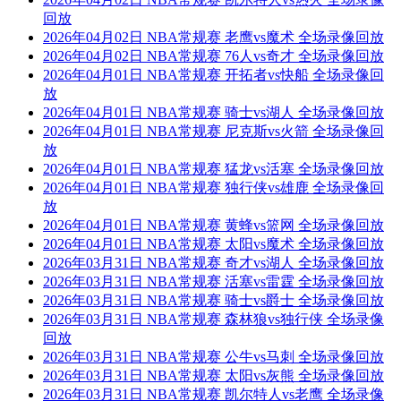
回放
2026年04月02日 NBA常规赛 老鹰vs魔术 全场录像回放
2026年04月02日 NBA常规赛 76人vs奇才 全场录像回放
2026年04月01日 NBA常规赛 开拓者vs快船 全场录像回
放
2026年04月01日 NBA常规赛 骑士vs湖人 全场录像回放
2026年04月01日 NBA常规赛 尼克斯vs火箭 全场录像回
放
2026年04月01日 NBA常规赛 猛龙vs活塞 全场录像回放
2026年04月01日 NBA常规赛 独行侠vs雄鹿 全场录像回
放
2026年04月01日 NBA常规赛 黄蜂vs篮网 全场录像回放
2026年04月01日 NBA常规赛 太阳vs魔术 全场录像回放
2026年03月31日 NBA常规赛 奇才vs湖人 全场录像回放
2026年03月31日 NBA常规赛 活塞vs雷霆 全场录像回放
2026年03月31日 NBA常规赛 骑士vs爵士 全场录像回放
2026年03月31日 NBA常规赛 森林狼vs独行侠 全场录像
回放
2026年03月31日 NBA常规赛 公牛vs马刺 全场录像回放
2026年03月31日 NBA常规赛 太阳vs灰熊 全场录像回放
2026年03月31日 NBA常规赛 凯尔特人vs老鹰 全场录像