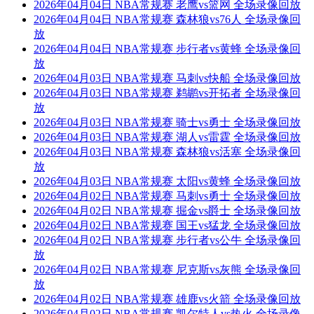
2026年04月04日 NBA常规赛 老鹰vs篮网 全场录像回放
2026年04月04日 NBA常规赛 森林狼vs76人 全场录像回
放
2026年04月04日 NBA常规赛 步行者vs黄蜂 全场录像回
放
2026年04月03日 NBA常规赛 马刺vs快船 全场录像回放
2026年04月03日 NBA常规赛 鹈鹕vs开拓者 全场录像回
放
2026年04月03日 NBA常规赛 骑士vs勇士 全场录像回放
2026年04月03日 NBA常规赛 湖人vs雷霆 全场录像回放
2026年04月03日 NBA常规赛 森林狼vs活塞 全场录像回
放
2026年04月03日 NBA常规赛 太阳vs黄蜂 全场录像回放
2026年04月02日 NBA常规赛 马刺vs勇士 全场录像回放
2026年04月02日 NBA常规赛 掘金vs爵士 全场录像回放
2026年04月02日 NBA常规赛 国王vs猛龙 全场录像回放
2026年04月02日 NBA常规赛 步行者vs公牛 全场录像回
放
2026年04月02日 NBA常规赛 尼克斯vs灰熊 全场录像回
放
2026年04月02日 NBA常规赛 雄鹿vs火箭 全场录像回放
2026年04月02日 NBA常规赛 凯尔特人vs热火 全场录像