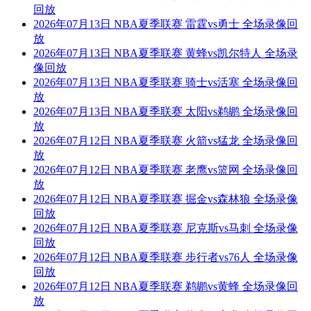
回放
2026年07月13日 NBA夏季联赛 雷霆vs勇士 全场录像回
放
2026年07月13日 NBA夏季联赛 黄蜂vs凯尔特人 全场录
像回放
2026年07月13日 NBA夏季联赛 骑士vs活塞 全场录像回
放
2026年07月13日 NBA夏季联赛 太阳vs鹈鹕 全场录像回
放
2026年07月12日 NBA夏季联赛 火箭vs猛龙 全场录像回
放
2026年07月12日 NBA夏季联赛 老鹰vs篮网 全场录像回
放
2026年07月12日 NBA夏季联赛 掘金vs森林狼 全场录像
回放
2026年07月12日 NBA夏季联赛 尼克斯vs马刺 全场录像
回放
2026年07月12日 NBA夏季联赛 步行者vs76人 全场录像
回放
2026年07月12日 NBA夏季联赛 鹈鹕vs黄蜂 全场录像回
放