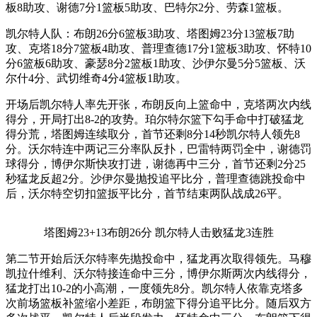
板8助攻、谢德7分1篮板5助攻、巴特尔2分、劳森1篮板。
凯尔特人队：布朗26分6篮板3助攻、塔图姆23分13篮板7助
攻、克塔18分7篮板4助攻、普理查德17分1篮板3助攻、怀特10
分6篮板6助攻、豪瑟8分2篮板1助攻、沙伊尔曼5分5篮板、沃
尔什4分、武切维奇4分4篮板1助攻。
开场后凯尔特人率先开张，布朗反向上篮命中，克塔两次内线
得分，开局打出8-2的攻势。珀尔特尔篮下勾手命中打破猛龙
得分荒，塔图姆连续取分，首节还剩8分14秒凯尔特人领先8
分。沃尔特连中两记三分率队反扑，巴雷特两罚全中，谢德罚
球得分，博伊尔斯快攻打进，谢德再中三分，首节还剩2分25
秒猛龙反超2分。沙伊尔曼抛投追平比分，普理查德跳投命中
后，沃尔特空切扣篮扳平比分，首节结束两队战成26平。
塔图姆23+13布朗26分 凯尔特人击败猛龙3连胜
第二节开始后沃尔特率先抛投命中，猛龙再次取得领先。马穆
凯拉什维利、沃尔特接连命中三分，博伊尔斯两次内线得分，
猛龙打出10-2的小高潮，一度领先8分。凯尔特人依靠克塔多
次前场篮板补篮缩小差距，布朗篮下得分追平比分。随后双方