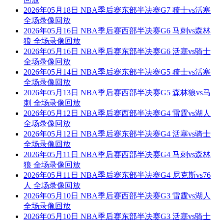
2026年05月18日 NBA季后赛东部半决赛G7 骑士vs活塞
全场录像回放
2026年05月16日 NBA季后赛西部半决赛G6 马刺vs森林
狼 全场录像回放
2026年05月16日 NBA季后赛东部半决赛G6 活塞vs骑士
全场录像回放
2026年05月14日 NBA季后赛东部半决赛G5 骑士vs活塞
全场录像回放
2026年05月13日 NBA季后赛西部半决赛G5 森林狼vs马
刺 全场录像回放
2026年05月12日 NBA季后赛西部半决赛G4 雷霆vs湖人
全场录像回放
2026年05月12日 NBA季后赛东部半决赛G4 活塞vs骑士
全场录像回放
2026年05月11日 NBA季后赛西部半决赛G4 马刺vs森林
狼 全场录像回放
2026年05月11日 NBA季后赛东部半决赛G4 尼克斯vs76
人 全场录像回放
2026年05月10日 NBA季后赛西部半决赛G3 雷霆vs湖人
全场录像回放
2026年05月10日 NBA季后赛东部半决赛G3 活塞vs骑士