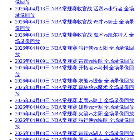
像回放
2026年04月13日 NBA常规赛收官战 活塞vs步行者 全场
录像回放
2026年04月13日 NBA常规赛收官战 奇才vs骑士 全场录
像回放
2026年04月13日 NBA常规赛收官战 魔术vs凯尔特人 全
场录像回放
2026年04月09日 NBA常规赛 独行侠vs太阳 全场录像回
放
2026年04月09日 NBA常规赛 雷霆vs快船 全场录像回放
2026年04月09日 NBA常规赛 开拓者vs马刺 全场录像回
放
2026年04月09日 NBA常规赛 灰熊vs掘金 全场录像回放
2026年04月09日 NBA常规赛 森林狼vs魔术 全场录像回
放
2026年04月09日 NBA常规赛 老鹰vs骑士 全场录像回放
2026年04月09日 NBA常规赛 雄鹿vs活塞 全场录像回放
2026年04月08日 NBA常规赛 火箭vs太阳 全场录像回放
2026年04月08日 NBA常规赛 独行侠vs快船 全场录像回
放
2026年04月08日 NBA常规赛 雷霆vs湖人 全场录像回放
2026年04月08日 NBA常规赛 国王vs勇士 全场录像回放