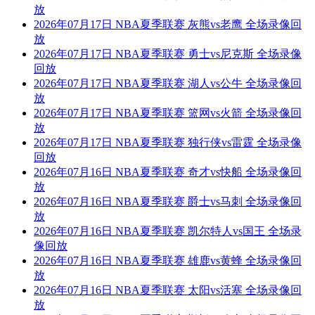
放
2026年07月17日 NBA夏季联赛 灰熊vs老鹰 全场录像回
放
2026年07月17日 NBA夏季联赛 勇士vs尼克斯 全场录像
回放
2026年07月17日 NBA夏季联赛 湖人vs公牛 全场录像回
放
2026年07月17日 NBA夏季联赛 篮网vs火箭 全场录像回
放
2026年07月17日 NBA夏季联赛 独行侠vs雷霆 全场录像
回放
2026年07月16日 NBA夏季联赛 奇才vs快船 全场录像回
放
2026年07月16日 NBA夏季联赛 爵士vs马刺 全场录像回
放
2026年07月16日 NBA夏季联赛 凯尔特人vs国王 全场录
像回放
2026年07月16日 NBA夏季联赛 雄鹿vs黄蜂 全场录像回
放
2026年07月16日 NBA夏季联赛 太阳vs活塞 全场录像回
放