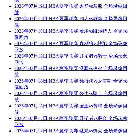
2026年07月19日 NBA夏季联赛 火箭vs灰熊 全场录像回
放
2026年07月19日 NBA夏季联赛 76人vs雄鹿 全场录像回
放
2026年07月19日 NBA夏季联赛 魔术vs凯尔特人 全场录
像回放
2026年07月18日 NBA夏季联赛 森林狼vs快船 全场录像
回放
2026年07月18日 NBA夏季联赛 开拓者vs爵士 全场录像
回放
2026年07月18日 NBA夏季联赛 活塞vs热火 全场录像回
放
2026年07月18日 NBA夏季联赛 独行侠vs尼克斯 全场录
像回放
2026年07月18日 NBA夏季联赛 公牛vs骑士 全场录像回
放
2026年07月18日 NBA夏季联赛 国王vs黄蜂 全场录像回
放
2026年07月17日 NBA夏季联赛 开拓者vs掘金 全场录像
回放
2026年07月17日 NBA夏季联赛 猛龙vs热火 全场录像回