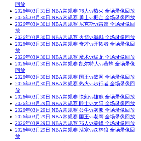
回放
2026年03月31日 NBA常规赛 76人vs热火 全场录像回放
2026年03月30日 NBA常规赛 勇士vs掘金 全场录像回放
2026年03月30日 NBA常规赛 尼克斯vs雷霆 全场录像回
放
2026年03月30日 NBA常规赛 火箭vs鹈鹕 全场录像回放
2026年03月30日 NBA常规赛 奇才vs开拓者 全场录像回
放
2026年03月30日 NBA常规赛 魔术vs猛龙 全场录像回放
2026年03月30日 NBA常规赛 凯尔特人vs黄蜂 全场录像
回放
2026年03月30日 NBA常规赛 国王vs篮网 全场录像回放
2026年03月30日 NBA常规赛 热火vs步行者 全场录像回
放
2026年03月30日 NBA常规赛 快船vs雄鹿 全场录像回放
2026年03月29日 NBA常规赛 爵士vs太阳 全场录像回放
2026年03月29日 NBA常规赛 公牛vs灰熊 全场录像回放
2026年03月29日 NBA常规赛 国王vs老鹰 全场录像回放
2026年03月29日 NBA常规赛 76人vs黄蜂 全场录像回放
2026年03月29日 NBA常规赛 活塞vs森林狼 全场录像回
放