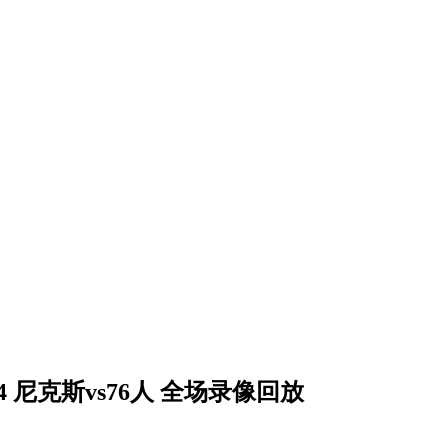
4 尼克斯vs76人 全场录像回放