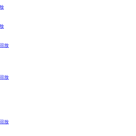
回放
回放
像回放
像回放
像回放