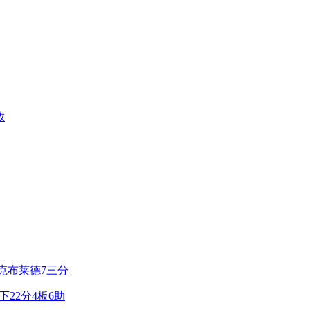
放
麦克布莱德7三分
22分4板6助