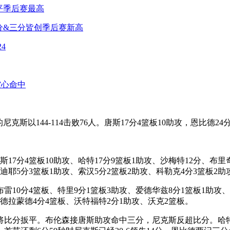
攻平季后赛最高
得分&三分皆创季后赛新高
4
空心命中
克斯以144-114击败76人。唐斯17分4篮板10助攻，恩比德24
斯17分4篮板10助攻、哈特17分9篮板1助攻、沙梅特12分、布里
迪耶5分3篮板1助攻、索汉5分2篮板2助攻、科勒克4分3篮板2助
布雷10分4篮板、特里9分1篮板3助攻、爱德华兹8分1篮板1助攻
、德拉蒙德4分4篮板、沃特福特2分1助攻、沃克2篮板。
将比分扳平。布伦森接唐斯助攻命中三分，尼克斯反超比分。哈