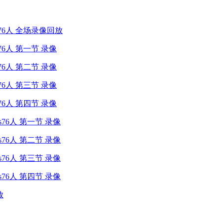
s76人 全场录像回放
76人 第一节 录像
76人 第二节 录像
76人 第三节 录像
76人 第四节 录像
s76人 第一节 录像
s76人 第二节 录像
s76人 第三节 录像
s76人 第四节 录像
放