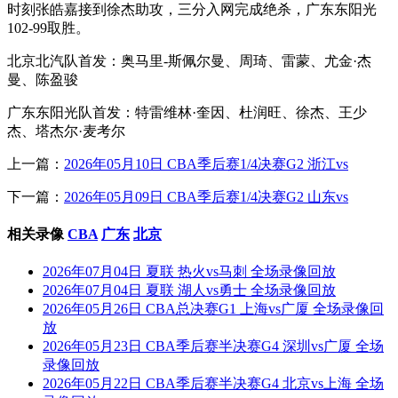
时刻张皓嘉接到徐杰助攻，三分入网完成绝杀，广东东阳光
102-99取胜。
北京北汽队首发：奥马里-斯佩尔曼、周琦、雷蒙、尤金·杰
曼、陈盈骏
广东东阳光队首发：特雷维林·奎因、杜润旺、徐杰、王少
杰、塔杰尔·麦考尔
上一篇：
2026年05月10日 CBA季后赛1/4决赛G2 浙江vs
下一篇：
2026年05月09日 CBA季后赛1/4决赛G2 山东vs
相关录像
CBA
广东
北京
2026年07月04日 夏联 热火vs马刺 全场录像回放
2026年07月04日 夏联 湖人vs勇士 全场录像回放
2026年05月26日 CBA总决赛G1 上海vs广厦 全场录像回
放
2026年05月23日 CBA季后赛半决赛G4 深圳vs广厦 全场
录像回放
2026年05月22日 CBA季后赛半决赛G4 北京vs上海 全场