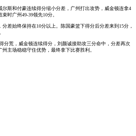
威尔斯和付豪连续得分缩小分差，广州打出攻势，威金顿连拿4
广州49-39领先10分。
分差始终保持在10分以上。陈国豪篮下得分后分差来到15分，
。
破得分荒，威金顿连续得分，刘颜诚接助攻三分命中，分差再次
广州主场稳稳守住优势，最终拿下比赛胜利。