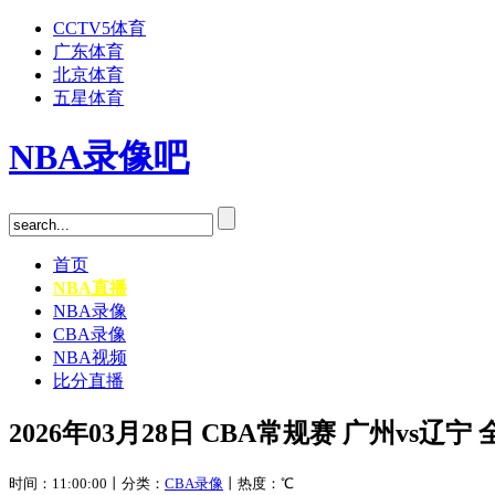
CCTV5体育
广东体育
北京体育
五星体育
NBA录像吧
首页
NBA直播
NBA录像
CBA录像
NBA视频
比分直播
2026年03月28日 CBA常规赛 广州vs辽
时间：11:00:00丨分类：
CBA录像
丨热度：
℃